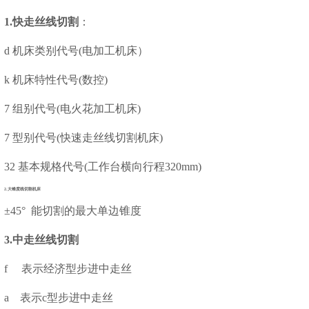
1.快走丝线切割
：
d 机床类别代号(电加工机床）
k 机床特性代号(数控)
7 组别代号(电火花加工机床)
7 型别代号(快速走丝线切割机床)
32 基本规格代号(工作台横向行程320mm)
2.大锥度线切割机床
±45° 能切割的最大单边锥度
3.中走丝线切割
f 表示经济型步进中走丝
a 表示c型步进中走丝