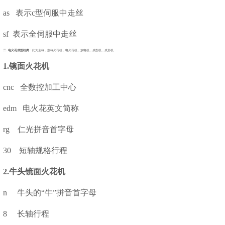
as 表示c型伺服中走丝
sf 表示全伺服中走丝
二.
电火花成型机类
：此为全称，别称火花机，电火花机，放电机，成型机，成形机
1.镜面火花机
cnc 全数控加工中心
edm 电火花英文简称
rg 仁光拼音首字母
30 短轴规格行程
2.牛头镜面火花机
n 牛头的“牛”拼音首字母
8 长轴行程