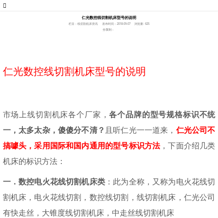
仁光数控线切割机床型号的说明
栏目：线切割机床资讯
发布时间：2018-09-07
浏览量: 625
分享到：
仁光数控线切割机床型号的说明
市场上线切割机床各个厂家，
各个品牌的型号规格标识不统
一，太多太杂，傻傻分不清？
且听仁光一一道来，
仁光公司不
搞噱头，采用国际和国内通用的型号标识方法
，下面介绍几类
机床的标识方法：
一．
数控电火花线切割机床类
：此为全称，又称为电火花线切
割机床，电火花线切割，数控线切割，线切割机床，仁光公司
有快走丝，大锥度线切割机床，中走丝线切割机床