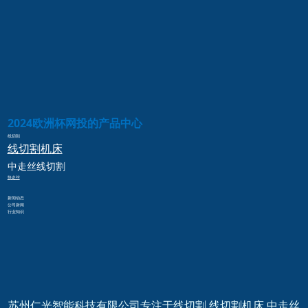
2024欧洲杯网投的产品中心
线切割
线切割
机床
中走丝
线切割
快走丝
新闻动态
公司新闻
行业知识
苏州仁光智能科技有限公司专注于线切割,线切割机床,中走丝