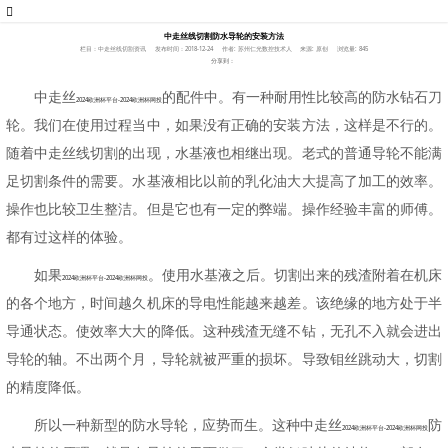
中走丝线切割防水导轮的安装方法
栏目：中走丝线切割资讯
发布时间：2018-12-24
作者: 苏州仁光数控技术人
来源: 原创
浏览量: 845
分享到：
中走丝
的配件中。有一种耐用性比较高的防水钻石刀
2024欧洲杯平台-2024欧洲杯网投
轮。我们在使用过程当中，如果没有正确的安装方法，这样是不行的。
随着中走丝线切割的出现，水基液也相继出现。老式的普通导轮不能满
足切割条件的需要。水基液相比以前的乳化油大大提高了加工的效率。
操作也比较卫生整洁。但是它也有一定的弊端。操作经验丰富的师傅。
都有过这样的体验。
如果
。使用水基液之后。切割出来的残渣附着在机床
2024欧洲杯平台-2024欧洲杯网投
的各个地方，时间越久机床的导电性能越来越差。该绝缘的地方处于半
导通状态。使效率大大的降低。这种残渣无缝不钻，无孔不入就会进出
导轮的轴。不出两个月，导轮就被严重的损坏。导致钼丝跳动大，切割
的精度降低。
所以一种新型的防水导轮，应势而生。这种中走丝
防
2024欧洲杯平台-2024欧洲杯网投