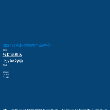
2024欧洲杯网投的产品中心
线切割
线切割
机床
中走丝
线切割
快走丝
新闻动态
公司新闻
行业知识