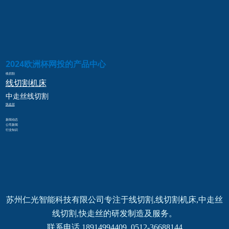
2024欧洲杯网投的产品中心
线切割
线切割
机床
中走丝
线切割
快走丝
新闻动态
公司新闻
行业知识
苏州仁光智能科技有限公司专注于线切割,线切割机床,中走丝
线切割,快走丝的研发制造及服务。
联系电话 18914994409  0512-36688144