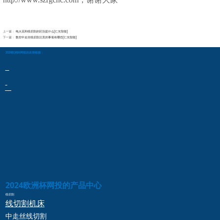
上一篇：
电火花和线切割的区别是什么[仁光智能]
下一篇：
数控中走丝线切割注意的事项有哪些[仁光智能]
2024欧洲杯网投的友情链接：
2024欧洲杯网投的产品中心
线切割
线切割
机床
中走丝
线切割