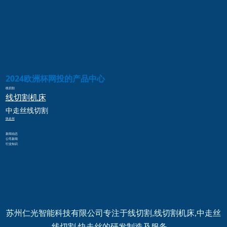
2024欧洲杯网投的产品中心
线切割
线切割
机床
中走丝
线切割
快走丝
新闻动态
公司新闻
行业知识
苏州仁光智能科技有限公司专注于线切割,线切割机床,中走丝
线切割,快走丝的研发制造及服务。