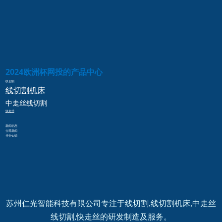
2024欧洲杯网投的产品中心
线切割
线切割
机床
中走丝
线切割
快走丝
新闻动态
公司新闻
行业知识
苏州仁光智能科技有限公司专注于线切割,线切割机床,中走丝
线切割,快走丝的研发制造及服务。