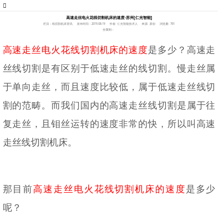
高速走丝电火花线切割机床的速度-苏州[仁光智能]
栏目：线切割机床资讯
发布时间：2019-08-19
作者: 仁光智能技术人
来源: 原创
浏览量: 761
分享到：
高速走丝电火花线切割机床的速度
是多少？高速走
丝线切割是有区别于低速走丝的线切割。慢走丝属
于单向走丝，而且速度比较低，属于低速走丝线切
割的范畴。而我们国内的高速走丝线切割是属于往
复走丝，且钼丝运转的速度非常的快，所以叫高速
走丝线切割机床。
那目前
高速走丝电火花线切割机床的速度
是多少
呢？