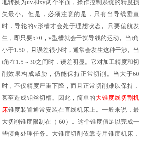
地转换为uv和xy两个平面，操作控制系统的精度损
失最小。但是，必须注意的是，只有当导线垂直
时，导轮的v形槽才会处于理想状态。只要偏航发
生，即只要b>0，v型槽就会干扰导线的运动。当t角
小于1.50，且误差很小时，通常会发生这种干涉。当
t角在1.5～30之间时，误差明显。它对加工精度和切
削效果构成威胁，仍能保持正常切削。当大于60
时，不仅精度严重下降，而且正常切削难以保持，
甚至造成钼丝切槽。因此，简单的
大锥度线切割机
床
锥度装置通常安装在直线机床上。一般来说，最
大切削锥度限制在（
60）。这个锥度值足以完成一
些倾角处理任务。大锥度切削依靠专用锥度机床，