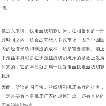
满。
换过头来讲，快走丝线切割机床，在相当长的一部
分时间之内，还会占有绝大多数市场。因为中国国
内的经济形势和制造的成本，还是需要控制。加上
中走丝本身就是在快走丝线切割机床的基础上发展
起来的，它的本质就是属于往复走丝快走丝线切割
机床。
因此，所谓的国产快走丝线切割机床品牌的排名，
一定是要看本身机床厂家的规模理念，还有具体的
产品的性能特点。