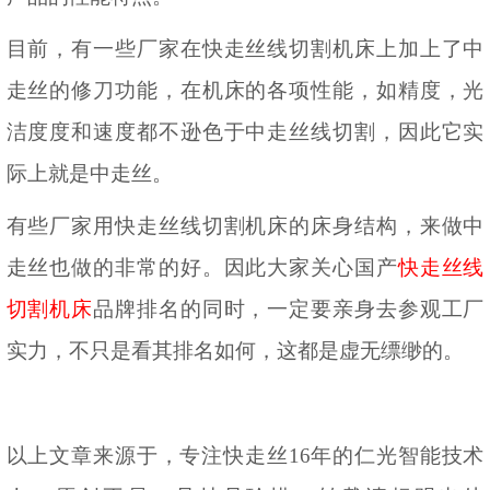
目前，有一些厂家在快走丝线切割机床上加上了中
走丝的修刀功能，在机床的各项性能，如精度，光
洁度度和速度都不逊色于中走丝线切割，因此它实
际上就是中走丝。
有些厂家用快走丝线切割机床的床身结构，来做中
走丝也做的非常的好。因此大家关心国产
快走丝线
切割机床
品牌排名的同时，一定要亲身去参观工厂
实力，不只是看其排名如何，这都是虚无缥缈的。
以上文章来源于，专注快走丝
16年的仁光智能技术