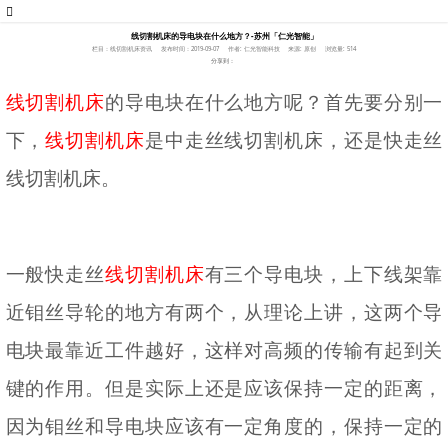
线切割机床的导电块在什么地方？-苏州「仁光智能」
栏目：线切割机床资讯
发布时间：2019-09-07
作者: 仁光智能科技
来源: 原创
浏览量: 514
分享到：
线切割机床
的导电块在什么地方呢？首先要分别一
下，
线切割机床
是中走丝线切割机床，还是快走丝
线切割机床。
一般快走丝
线切割机床
有三个导电块，上下线架靠
近钼丝导轮的地方有两个，从理论上讲，这两个导
电块最靠近工件越好，这样对高频的传输有起到关
键的作用。但是实际上还是应该保持一定的距离，
因为钼丝和导电块应该有一定角度的，保持一定的