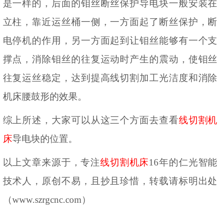
是一样的，后面的钼丝断丝保护导电块一般安装在
立柱，靠近运丝桶一侧，一方面起了断丝保护，断
电停机的作用，另一方面起到让钼丝能够有一个支
撑点，消除钼丝的往复运动时产生的震动，使钼丝
往复运丝稳定，达到提高线切割加工光洁度和消除
机床腰鼓形的效果。
综上所述，大家可以从这三个方面去查看
线切割机
床
导电块的位置。
以上文章来源于，专注
线切割机床
16年的仁光智能
技术人，原创不易，且抄且珍惜，转
载请标明出处
（
www.szrgcnc.com）