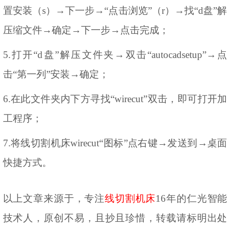
置安装（s）→下一步→“点击浏览”（r）→找“d盘”解
压缩文件→确定→下一步→点击完成；
5.打开“d盘”解压文件夹→双击“autocadsetup”→点
击“第一列”安装→确定；
6.在此文件夹内下方寻找“wirecut”双击，即可打开加
工程序；
7.将线切割机床wirecut“图标”点右键→发送到→桌面
快捷方式。
以上文章来源于，专注
线切割机床
16年的仁光智能
技术人，原创不易，且抄且珍惜，转
载请标明出处