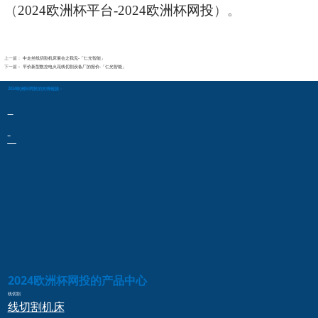
（
2024欧洲杯平台-2024欧洲杯网投
）。
上一篇：
中走丝线切割机床展会之我见-「仁光智能」
下一篇：
平价新型数控电火花线切割设备厂的报价-「仁光智能」
2024欧洲杯网投的友情链接：
2024欧洲杯网投的产品中心
线切割
线切割
机床