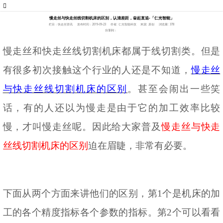
慢走丝与快走丝线切割机床的区别，认清差距，奋起直追-「仁光智能」
栏目：快走丝资讯
发布时间：2019-09-23
作者: 仁光智能科技
来源: 原创
浏览量: 378
分享到：
慢走丝和快走丝线切割机床都属于线切割类。但是
有很多初次接触这个行业的人还是不知道，
慢走丝
与快走丝线切割机床的区别
。甚至会闹出一些笑
话，有的人还以为慢走是由于它的加工效率比较
慢，才叫慢走丝呢。因此给大家普及
慢走丝与快走
丝线切割机床的区别
迫在眉睫，非常有必要。
下面从两个方面来讲他们的区别，第
1个是机床的加
工的各个精度指标各个参数的指标。第2个可以看看