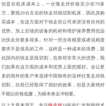
但是在机床成本上，一台慢走丝价格至少在
70多
万，要抵20台左右的快走丝线切割机床，因此其购
买成本，在这方面对于快走丝公司来讲没有任何的
优势。加上后续的设备的耗材和维护保养费用也远
比快走丝要多得多。针对一些没有精度或者说精度
要求不是很高的工件，这样是一种成本的浪费，因
此国内的快走是线切割，也有些非常大的优势，我
们如果在这方面的成本和优势上面把握好。会让更
多的国外的客户来选择中国独有的这种往复走丝线
切割，目前已经取得了很好的效果，但是大家绝对
不能以价格低廉，为根本来去冲销量。
以上文章来源于，专注
快走丝
16年的仁光智能技术