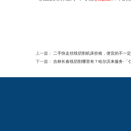
上一篇：
二手快走丝线切割机床价格，便宜的不一定
下一篇：
吉林长春线切割哪里有？哈尔滨来服务-「
2024欧洲杯网投的友
情链接：