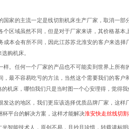
的国家的主流一定是线切割机床生产厂家，取消一部
各个区域虽然不同，但是对于厂家来讲，其价格基本
后服务成本会有所不同，因此江苏苏北淮安的客户来选择
来选购机床。
一样。任何一个厂家的产品也不可能卖到世界上所有
间，最不容易吃亏的方法，当然这个需要我们的客户
格的机床，哪怕我们只是当时图一个心安理得，觉得我
很发达的地区，我们更应该选择优质品牌厂家，这样
欧洲杯平台的解决方案，这样才能解决
淮安快走丝线切割
的仁光智能技术人，原创不易，且抄且珍惜，转
载请标明