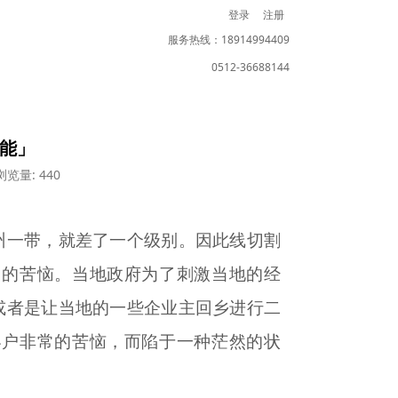
登录
注册
服务热线：18914994409
0512-36688144
智能」
浏览量: 440
州一带，就差了一个级别。因此线切割
常的苦恼。当地政府为了刺激当地的经
或者是让当地的一些企业主回乡进行二
客户非常的苦恼，而陷于一种茫然的状