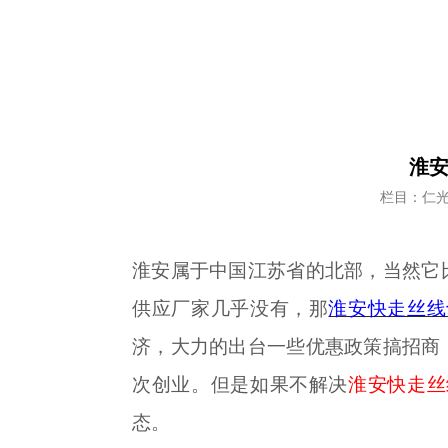
淮安
栏目：仁
淮安属于中国江苏省的北部，当然它
供应厂家几乎没有，那
淮安快走丝线
济，大力的出台一些优惠政策搞招商
次创业。但是如果不解决
淮安快走丝
态。