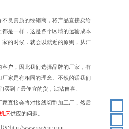
分不良资质的经销商，将产品直接卖给
上都是一样，这是各个区域的运输成本
厂家的时候，就会以就近的原则，从江
的客户，因此我们选择品牌的厂家，有
和厂家是有相同的理念。不然的话我们
们买到了最便宜的货，沾沾自喜。
厂家直接会将对接线切割加工厂，然后
机床
供应的问题。
18
出处
http://www.szrgcnc.com