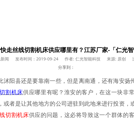
快走丝线切割机床供应哪里有？江苏厂家-「仁光
光新闻
发布时间：2019-09-24
作者: 仁光智能科技
来源: 原创
分享到：
比沭阳县还是要靠南一些，但是离南通，还有海安扬
切割机床
供应哪里有呢？淮安的客户，在这一块非
，或者是让其他地方的公司进驻到此地来进行投资，
线切割机床
供应的问题，这必将导致这一个群体的