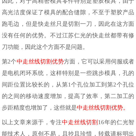
因此，对于高精密模具零件特别是塑胶模具，由于
高光洁度保证了模具的配合缝隙，不至于塑胶产品
跑毛边，但是快走丝只是切割一刀，因此在这方面
没有任何的优势。不过江苏仁光的快走丝都带有修
刀功能，因此这个方面不是问题。
第
2个
中走丝线切割优势
方面，它可以采用伺服或者
是电机闭环系统，这样特别是一些跳步模具，孔的
间距位置比较长的，从第
1个孔位加工到第2个孔位
的之间的移动速度增加，提高了效率，第二加工的
步距精度也增加了，这些就是
中走丝线切割优势。
以上文章来源于，专注
中走丝线切割
16年的仁光智
能技术人，原创不易，且抄且珍惜，转
载请标明出