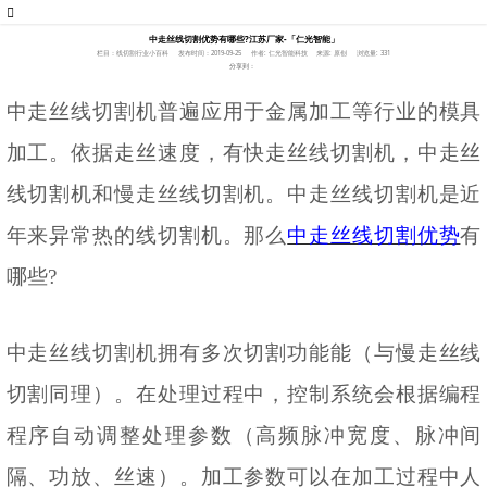
中走丝线切割优势有哪些?江苏厂家-「仁光智能」
栏目：线切割行业小百科
发布时间：2019-09-25
作者: 仁光智能科技
来源: 原创
浏览量: 331
分享到：
中走丝线切割机普遍应用于金属加工等行业的模具
加工。依据走丝速度，有快走丝线切割机，中走丝
线切割机和慢走丝线切割机。中走丝线切割机是近
年来异常热的线切割机。那么
中走丝线切割优势
有
哪些
?
中走丝线切割机拥有多次切割功能能（与慢走丝线
切割同理）。在处理过程中，控制系统会根据编程
程序自动调整处理参数（高频脉冲宽度、脉冲间
隔、功放、丝速）。加工参数可以在加工过程中人