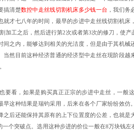
要搞清楚
数控中走丝线切割机床多少钱一台
，我们务
也就才七八年的时间，最早的步进中走丝线切割机床
切割加工之后，然后进行第2次或者第3次的修刀，使
时间之内，能够达到相关的光洁度，但是由于其机械
。当然目前这种经济普通的经济型中走丝在现阶段越
。
也要看，如果是购买真正正宗的步进中走丝，一般
最早这种结果是瑞钧采用，后来在各个厂家纷纷效仿
降之后还能保持其原有的上下位置度的公差，也就是
的一个突破点。选用这种步进的价位一般在
8万块钱左