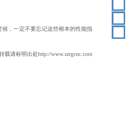
18
时候，一定不要忘记这些根本的性能指
转
载请标明出处
http://www.szrgcnc.com