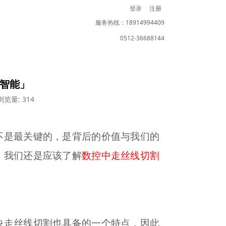
登录
注册
服务热线：18914994409
0512-36688144
光智能」
浏览量: 314
不是最关键的，是背后的价值与我们的
，我们还是应该了解
数控中走丝线切割
快走丝线切割也具备的一个特点，因此