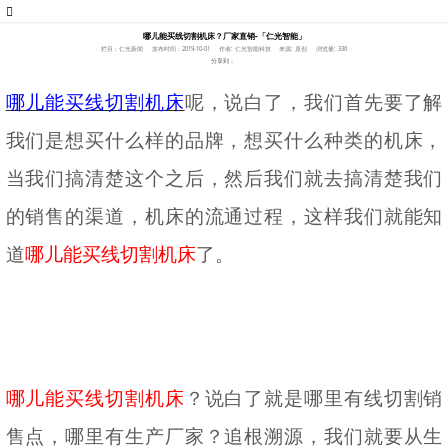
哪儿能买线切割机床？厂家直销-「仁光智能」
栏目：仁光新闻
发布时间：2019-10-01
作者: 仁光智能科技
来源: 原创
浏览量: 336
分享到：
哪儿能买线切割机床
呢，说白了，我们首先要了解
我们是想买什么样的品牌，想买什么种类的机床，
当我们搞清楚这个之后，然后我们就去搞清楚我们
的销售的渠道，机床的流通过程，这样我们就能知
道
哪儿能买线切割机床
了。
哪儿能买线切割机床
？说白了就是哪里有线切割销
售点，哪里有生产厂家？追根溯源，我们就要从生