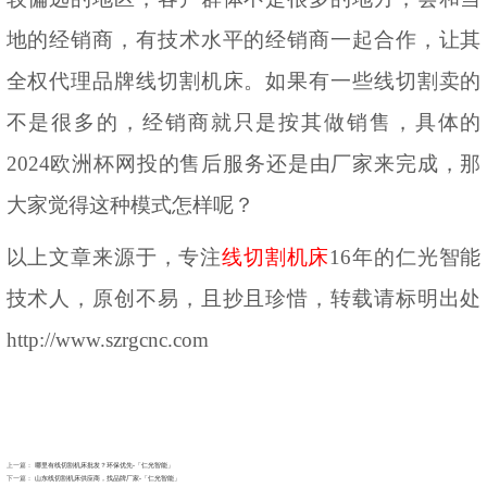
地的经销商，有技术水平的经销商一起合作，让其
全权代理品牌线切割机床。如果有一些线切割卖的
不是很多的，经销商就只是按其做销售，具体的
2024欧洲杯网投的售后服务还是由厂家来完成，那
大家觉得这种模式怎样呢？
以上文章来源于，专注
线切割机床
16年的仁光智能
技术人，原创不易，且抄且珍惜，转
载请标明出处
http://www.szrgcnc.com
上一篇：
哪里有线切割机床批发？环保优先-「仁光智能」
下一篇：
山东线切割机床供应商，找品牌厂家-「仁光智能」