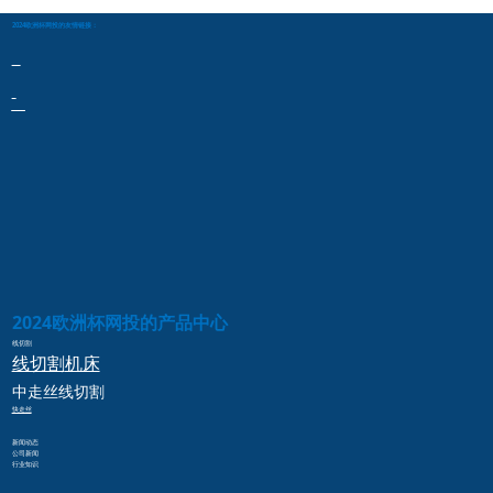
2024欧洲杯网投的友情链接：
2024欧洲杯网投的产品中心
线切割
线切割
机床
中走丝
线切割
快走丝
新闻动态
公司新闻
行业知识