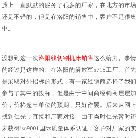
质上一直默默的服务了很多的厂家，在北方的市场
还是不错的，但是在洛阳的销售中，客户不是很集
中。
没想到这一次
洛阳线切割机床销售
这么给力。事情
的经过是这样的。在洛阳的解放军
5715工厂。首先
是采取对外招标的形式，有一家经销商选择了我们
参与了其中的投标，但是由于中间商经销商层层加
价，价格超出单位的预期，只好作罢。后来从网上
找到仁光，直接和厂家对接。由于当时仁光暂时还
未获得iso9001国际质量体系认证，客户对厂家的实