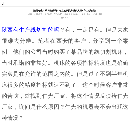
陕西有生产线切割的吗？专业的事找专业的人做-「仁光智能」
栏目：线切割资讯
发布时间：2019-10-23
作者: 仁光智能科技
来源: 原创
浏览量: 296
分享到：
陕西有生产线切割的吗
？有，一定是有。但是大家
很难去分辨。笔者在西安的客户，分享到一个案
例，他们的公司当时购买了某品牌的线切割机床，
当时承诺的非常好。机床的各项指标精度也是确确
实实是在允许的范围之内的。但是过了不到半年机
床很多的精度指标就达不到了。这个时候客户非常
的苦恼，就找到仁光厂家。将这个情况反映给仁光
厂家，询问是什么原因？仁光的机器会不会出现这
种情况？