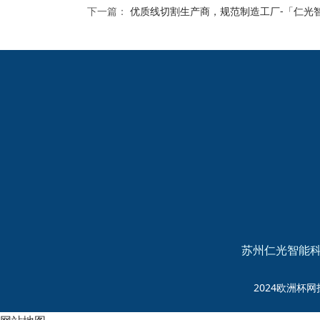
下一篇：
优质线切割生产商，规范制造工厂-「仁光
2024欧洲杯网投的友
情链接：
苏州仁光智能科
2024欧洲杯网