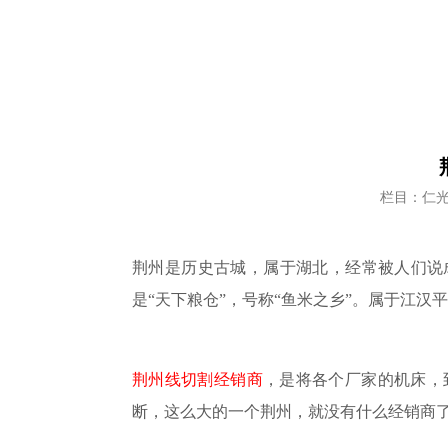
栏目：仁
荆州是历史古城，属于湖北，经常被人们说
是
“天下粮仓”，号称“鱼米之乡”。属于江汉
荆州线切割经销商
，是将各个厂家的机床，
断，这么大的一个荆州，就没有什么经销商