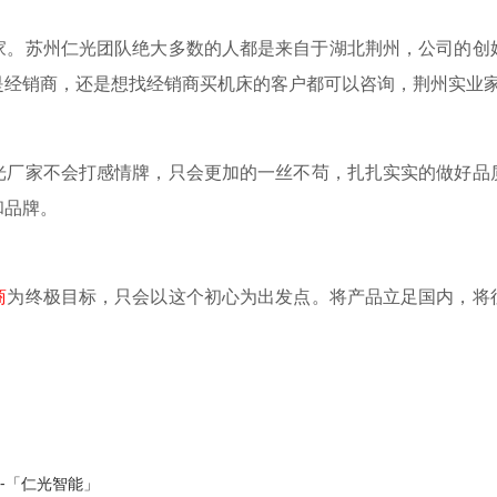
家。苏州仁光团队绝大多数的人都是来自于湖北荆州，公司的创
是经销商，还是想找经销商买机床的客户都可以咨询，荆州实业
光厂家不会打感情牌，只会更加的一丝不苟，扎扎实实的做好品
和品牌。
商
为终极目标，只会以这个初心为出发点。将产品立足国内，将
-「仁光智能」