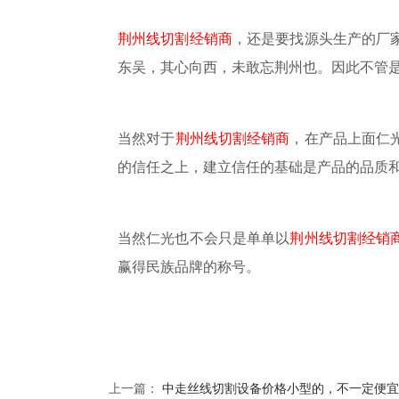
荆州线切割经销商
，还是要找源头生产的厂
东吴，其心向
西，未敢
忘荆州也。因此不管
当然对于
荆州线切割经销商
，在产品上面仁
的信任之上，建立
信任的基础是产品的品质
当然仁光也不会只是单单以
荆州线切割经销
赢得民族品牌的称号。
上一篇：
中走丝线切割设备价格小型的，不一定便宜