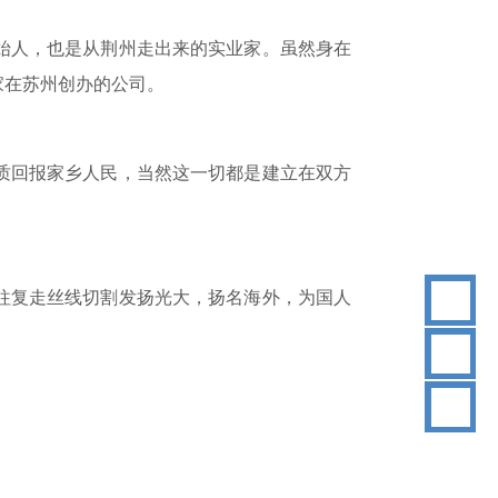
始人，也是从荆州走出来的实业家。虽然身在
家在苏州创办的公司。
质回报家乡人民，当然这一切都是建立在双方
往复走丝线切割发扬光大，扬名海外，为国人
18