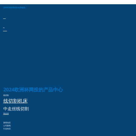
2024欧洲杯网投的友情链接：
2024欧洲杯网投的产品中心
线切割
线切割
机床
中走丝
线切割
快走丝
新闻动态
公司新闻
行业知识