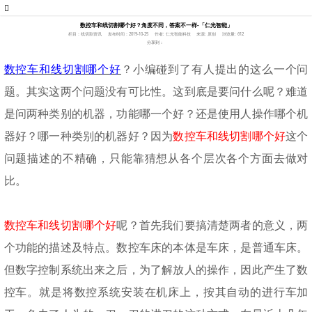
数控车和线切割哪个好？角度不同，答案不一样-「仁光智能」
栏目：线切割资讯
发布时间：2019-10-25
作者: 仁光智能科技
来源: 原创
浏览量: 612
分享到：
数控车和线切割哪个好
？小编碰到了有人提出的这么一个问
题。其实这两个问题没有可比性。这到底是要问什么呢？难道
是问两种类别的机器，功能哪一个好？还是使用人操作哪个机
器好？哪一种类别的机器好？因为
数控车和线切割哪个好
这个
问题描述的不精确，只能靠猜想从各个层次各个方面去做对
比。
数控车和线切割哪个好
呢？首先我们要搞清楚两者的意义，两
个功能的描述及特点。数控车床的本体是车床，是普通车床。
但数字控制系统出来之后，为了解放人的操作，因此产生了数
控车。就是将数控系统安装在机床上，按其自动的进行车加