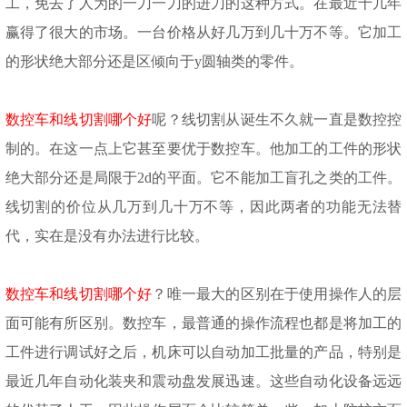
工，免去了人为的一刀一刀的进刀的这种方式。在最近十几年
赢得了很大的市场。一台价格从好几万到几十万不等。它加工
的形状绝大部分还是区倾向于
y圆轴类的零件。
数控车和线切割哪个好
呢？线切割从诞生不久就一直是数控控
制的。在这一点上它甚至要优于数控车。他加工的工件的形状
绝大部分还是局限于
2d的平面。它不能加工盲孔之类的工件。
线切割的价位从几万到几十万不等，因此两者的功能无法替
代，实在是没有办法进行比较。
数控车和线切割哪个好
？唯一最大的区别在于使用操作人的层
面可能有所区别。数控车，最普通的操作流程也都是将加工的
工件进行调试好之后，机床可以自动加工批量的产品，特别是
最近几年自动化装夹和震动盘发展迅速。这些自动化设备远远