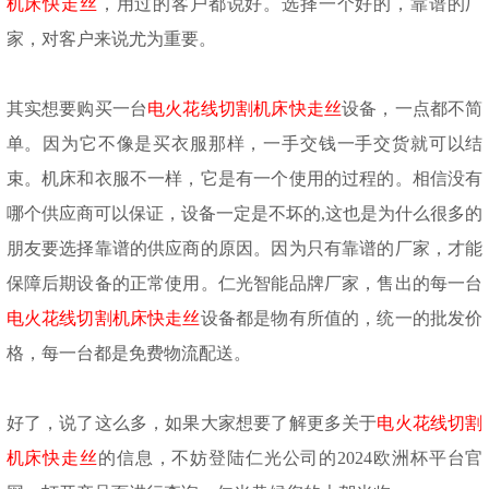
机床快走丝
，用过的客户都说好。选择一个好的，靠谱的厂
家，对客户来说尤为重要。
其实想要购买一台
电火花线切割机床快走丝
设备，
一点都不简
单。因为它不像是买衣服那样，一手交钱一手交货就可以结
束。机床和衣服不一样，它是有一个使用的过程的。相信没有
哪个供应商可以保证，设备一定是不坏的
,这也是为什么很多的
朋友要选择靠谱的供应商的原因。因为只有靠谱的厂家，才能
保障后期设备的正常使用。仁光智能品牌厂家，售出的每一台
电火花线切割机床快走丝
设备都是物有所值的，统一的批发价
格，每一台都是免费物流配送。
好了，说了这么多，如果大家想要了解更多关于
电火花线切割
机床快走丝
的信息，不妨登陆仁光公司的2024欧洲杯平台官