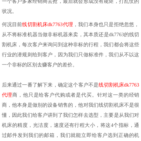
一个客户多家经销商去抢，最后就会形成没有规矩，打乱仗的
状况。
何况目前
线切割机床
dk7763代理
，我们本身也只是拒绝忽悠，
从不将标准机器当做非标机器来卖，其本质还是
dk7763的线切
割机床，每次客户来询问到这种非标的行程，我们都会将这些
行业的潜规则给到客户，因为我们只做标准件，我们从不以这
一个非标的区别去赚客户的差价。
后来通过一番了解下来，确定这个客户不是
线切割机床
dk7763
代理
商，他只是给客户代购或者是代买。针对这一类的经销
商，他本身是做别的设备销售的，他对我们线切割机床不是很
懂，因此我们给客户讲到了我们怎样去选型，主要是从我们对
机床的精度，光洁度，速度还有行程大小，将这
4个指标，通
过邮件发到我们的邮箱，我们就能立即给客户选到正确的机