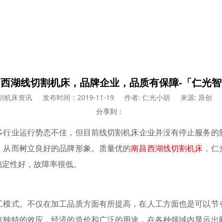
西湖线切割机床，品牌企业，品质有保障-「仁光
割机床资讯
发布时间：2019-11-19
作者: 仁光小胡
来源: 原创
分享到：
多行业运行势态不佳，但目前线切割机床企业并没有停止服务的
，从而树立良好的品牌形象。质量优的
南昌西湖线切割机床
，仁
稳定性好，故障率很低。
工模式。不仅在加工品质方面有所提高，在人工方面也是可以节
来独特的效应，经济的造价和广泛的用途，在各种领域内显示出