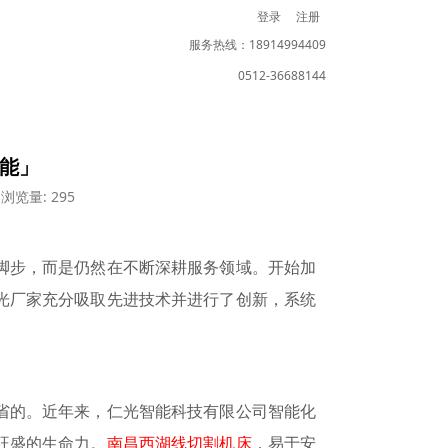
登录
注册
服务热线：18914994409
0512-36688144
智能」
浏览量: 295
脚步，而是仍然在不断深耕服务领域。开始加
光厂家充分吸取先进技术并进行了创新，系统
省的。近年来，仁光智能科技有限公司智能化
旺盛的生命力。
南昌西湖线切割机床
，
易于安