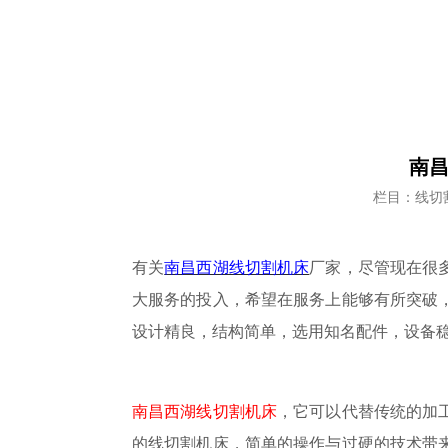
南昌
栏目：线切
有关
南昌西湖线切割机床
厂家，尽
管现在很
大服务的投入，希望在服务上能够有所突破
设计精良，结构简单，选用知名配件，设备
南昌西湖线切割机床
，它可以代替传统的加
的线切割机床，简单的操作与过硬的技术带