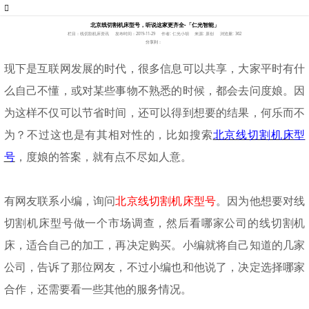
北京线切割机床型号，听说这家更齐全-「仁光智能」
栏目：线切割机床资讯
发布时间：2019-11-29
作者: 仁光小胡
来源: 原创
浏览量: 362
分享到：
现
下是互联网发展的时代，很多信息可以共享，大家平时有什
么自己不懂，或对某些事物不熟悉的时候，都会去问度娘。因
为这样不仅可以节省时间，还可以得到想要的结果，何乐而不
为？不过这也是有其相对性的，比如搜索
北京线切割机床型
号
，度娘的答案，就有点不尽如人意。
有网友联系小编，询问
北京线切割机床型号
。因为他想要对线
切割机床型号做一个市场调查，然后看哪家公司的线切割机
床，适合自己的加工，再决定购买。小编就将自己知道的几家
公司，告诉了那位网友，不过小编也和他说了，决定选择哪家
合作，还需要看一些其他的服务情况。