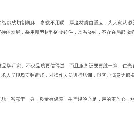
的智能线切割机床，参数不用调，厚度材质自适应，为大家从源
可持续发展，采用新型材料矿物铸件，常温浇铸，不存在局部收
准品牌厂家。不仅品质要信得过，而且服务还要更胜一筹。仁光
技术人员现场安装调试，对操作人员进行培训，以客户满意为服
美貌与智慧于一身，质量有保障，生产经验充足，用的更放心，