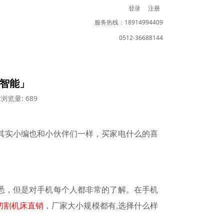
登录
注册
服务热线：18914994409
0512-36688144
光智能」
浏览量: 689
其实小编也和小伙伴们一样，买家电什么的喜
悉，但是对手机每个人都非常的了解。在手机
切割机床直销
，厂
家大小规模都有
,选择什么样