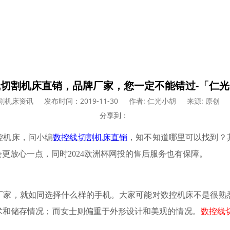
切割机床直销，品牌厂家，您一定不能错过-「仁
割机床资讯
发布时间：2019-11-30
作者: 仁光小胡
来源: 原创
分享到：
控机床，问小编
数控线切割机床直销
，知不知道哪里可以找到？
更放心一点，同时2024欧洲杯网投的售后服务也有保障。
厂家，就如同选择什么样的手机。大家可能对数控机床不是很熟
术和储存情况；而女士则偏重于外形设计和美观的情况。
数控线