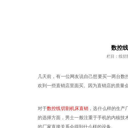
数控线
栏目：线切
几天前，有一位网友说自己想要买一两台数
欢到一些直销店里面买。因为直销店的质量会
对于
数控线切割机床直销
，选什么样的生产
的选择方面，男士一般注重于手机的内核技
的厂家直接关系会得到什么样的设备。