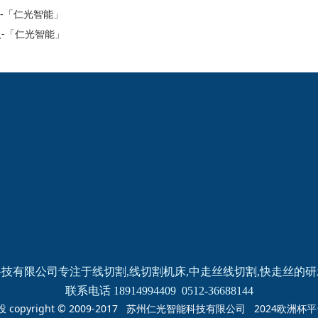
-「仁光智能」
-「仁光智能」
2024欧洲杯网投的
新闻动态
产品中心
公司新闻
线切割
线切割
机床
中走丝
线切割
快走丝
技有限公司专注于线切割,线切割机床,中走丝线切割,快走丝的
联系电话 18914994409  0512-36688144
投 copyright © 2009-2017 苏州仁光智能科技有限公司 2024欧