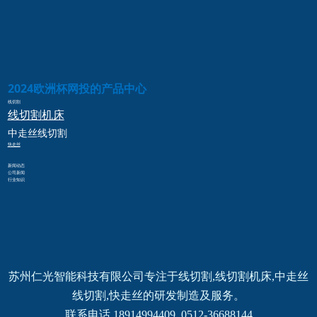
2024欧洲杯网投的产品中心
线切割
线切割
机床
中走丝
线切割
快走丝
新闻动态
公司新闻
行业知识
苏州仁光智能科技有限公司专注于线切割,线切割机床,中走丝
线切割,快走丝的研发制造及服务。
联系电话 18914994409  0512-36688144