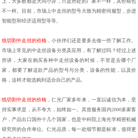
上，大多数都是大同小异，只是所处的厂家不一样，其价格也
不一样。目前，市场上中走丝的型号大致为精密伺服型，步进
智能型和经济适用型等等。
线切割中走丝的价格
，小伙伴们还是要多去做一些了解工作。
市场上常见的中走丝设备分类及应用，有了解过吗？经过上述
所讲，大家在购买各种中走丝设备的时候，不管是去哪个厂
家，都要了解这款产品的型号与分类，设备的性能，以及价
格，这样才能选购到适合自己的产品。
线切割中走丝的价格
，仁光厂家多年来，一直以诚信为本，坚
持实事求是，从不夸大，始终如一。其曾服务国内
2000多家客
户，产品出口国外十几个国家，也是中科院上海光学精密机械
研究所的合作单位。仁光品质，每一处细节都是标准，值得更