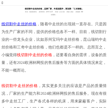
线切割中走丝的价格，品牌厂家，年底送配件，更划算-「仁光智能」
栏目：线切割资讯
发布时间：2019-12-07
作者: 仁光小胡
来源: 原创
浏览量: 398
分享到：
线切割中走丝的价格
，随着中走丝的出现就一直存在。只是因
为生产厂家的不同，提供的价格也各不一样。目前，线切割行
业的一些龙头企业，比如苏州宝玛中走丝价格，昆山瑞钧中走
丝价格和三奇中走丝价格，他们也都是不一样的。总而言之，
小编觉得
线切割中走丝的价格
，还要看自身的需求，设备的质
量，还有2024欧洲杯网投的售后服务等方面的具体情况来定，
不能一概而论。
线切割中走丝的价格
，其实更多关注的应该是产品的质量情
况，厂家的生产能力和2024欧洲杯网投的售后服务。现在有很
多中走丝工厂，生产各式各样的机床，用来蒙蔽客户，实际