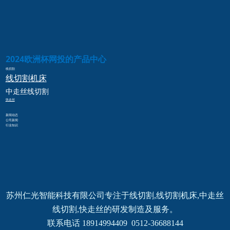
2024欧洲杯网投的产品中心
线切割
线切割
机床
中走丝
线切割
快走丝
新闻动态
公司新闻
行业知识
苏州仁光智能科技有限公司专注于线切割,线切割机床,中走丝
线切割,快走丝的研发制造及服务。
联系电话 18914994409  0512-36688144