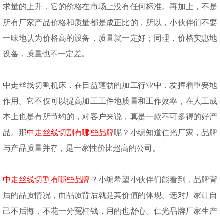
求量的上升，它的价格在市场上没有任何标准。再加上，不是
所有厂家产品价格和质量都是成正比的，所以，小伙伴们不要
一味地认为价格高的设备，质量就一定好；同理，价格实惠地
设备，质量也不一定差。
中走丝线切割机床，在日益蓬勃的加工行业中，发挥着重要地
作用。它不仅可以提高加工工件地质量和工作效率，在人工成
本上也是有所节约的，对客户来说，真是一款不可多得的好产
品。那
中走丝线切割有哪些品牌
呢？小编知道仁光厂家，品牌
与产品质量并存，是一家性价比超高的公司。
中走丝线切割有哪些品牌
？小编希望小伙伴们能看到，品牌背
后的品质情况，而品质背后就是其价值的体现。选对厂家让自
己不后悔，不花一分冤枉钱，用的也舒心。仁光品牌厂家生产