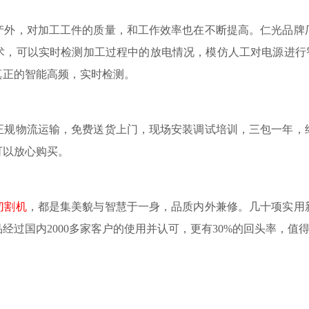
产外，对加工工件的质量，和工作效率也在不断提高。仁光品牌
术，可以实时检测加工过程中的放电情况，模仿人工对电源进行
真正的智能高频，实时检测。
正规物流运输，免费送货上门，现场安装调试培训，三包一年，
可以放心购买。
切割机
，都是集美貌与智慧于一身，品质内外兼修。几十项实用
品经过国内
2000多家客户的使用并认可，更有30%的回头率，值