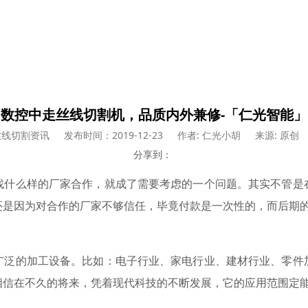
数控中走丝线切割机，品质内外兼修-「仁光智能」
丝线切割资讯
发布时间：2019-12-23
作者: 仁光小胡
来源: 原创
分享到：
找什么样的厂家合作，就成了需要考虑的一个问题。其实不管是
还是因为对合作的厂家不够信任，毕竟付款是一次性的，而后期
广泛的加工设备。比如：电子行业、家电行业、建材行业、零件
相信在不久的将来，凭着现代科技的不断发展，
它
的应用范围定