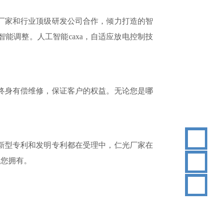
厂家和行业顶级研发公司合作，倾力打造的智
智能调整。人工智能
caxa，自适应放电控制技
终身有偿维修，保证客户的权益。无论您是哪
新型专利和发明专利都在受理中，仁光厂家在
18
得您拥有。