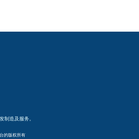
研发制造及服务。
洲杯平台的版权所有