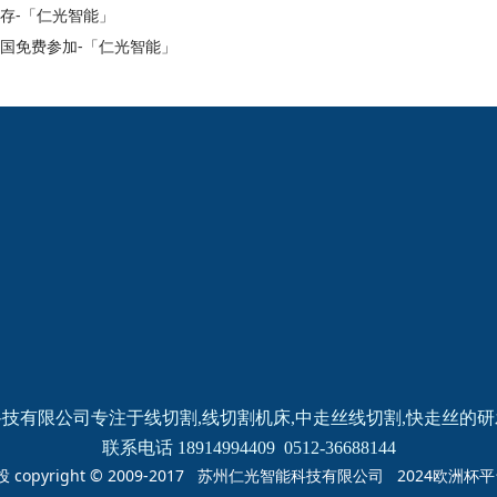
存-「仁光智能」
国免费参加-「仁光智能」
2024欧洲杯网投的
新闻动态
产品中心
公司新闻
线切割
线切割
机床
中走丝
线切割
快走丝
技有限公司专注于线切割,线切割机床,中走丝线切割,快走丝的
联系电话 18914994409  0512-36688144
投 copyright © 2009-2017 苏州仁光智能科技有限公司 2024欧