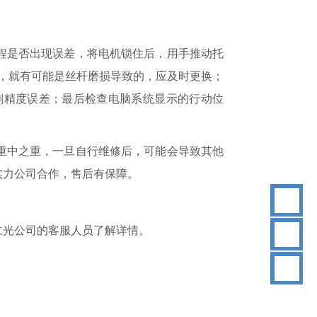
行程是否出现误差，将电机锁住后，用手推动托
，就有可能是丝杆磨损导致的，应及时更换；
割精度误差；最后检查电脑系统显示的行动位
重中之重，一旦自行维修后，可能会导致其他
实力公司合作，售后有保障。
仁光公司的客服人员了解详情。
18