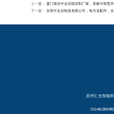
上一篇：
厦门海沧中走丝线切割厂家，美貌与智慧并
下一篇：
东莞中走丝制造有限公司，每月送配件，全
2024欧洲杯网投的友
情链接：
苏州仁光智能科
2024欧洲杯网