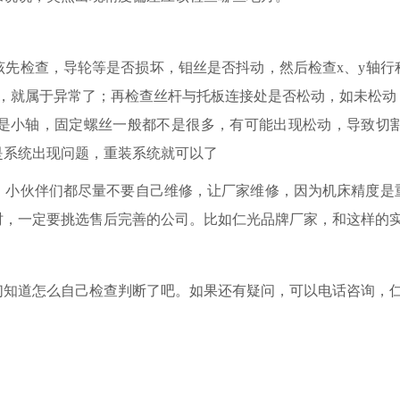
该先检查，导轮等是否损坏，钼丝是否抖动，然后检查
x、y轴
丝，就属于异常了；再检查丝杆与托板连接处是否松动，如未松动
v轴是小轴，固定螺丝一般都不是很多，有可能出现松动，导致切
是系统出现问题，重装系统就可以了
，小伙伴们都尽量不要自己维修，让厂家维修，因为机床精度是
时，一定要挑选售后完善的公司。比如仁光品牌厂家，和这样的
们知道怎么自己检查判断了吧。如果还有疑问，可以电话咨询，