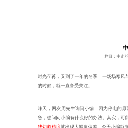
栏目：中走
时光荏苒，又到了一年的冬季，一场场寒风
的时候，就一直备受关注。
昨天，网友周先生询问小编，因为停电的原
急，想问问小编有什么好的办法。其实，可
线切割精度
就出现大幅度偏差。今天小编就