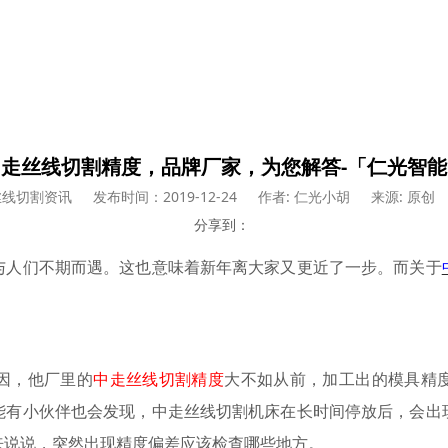
中走丝线切割精度，品牌厂家，为您解答-「仁光智能
丝线切割资讯
发布时间：2019-12-24
作者: 仁光小胡
来源: 原创
分享到：
与人们不期而遇。这也意味着新年离大家又更近了一步。而关于
因，他厂里的
中走丝线切割精度
大不如从前，加工出的模具精
能有小伙伴也会发现，中走丝线切割机床在长时间停放后，会出
来说说，突然出现精度偏差应该检查哪些地方。