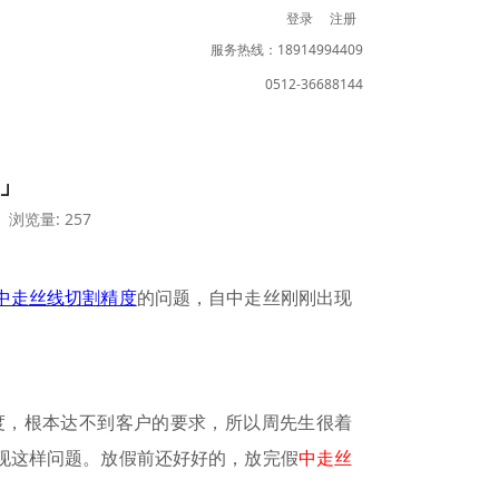
登录
注册
服务热线：18914994409
0512-36688144
」
浏览量: 257
中走丝线切割精度
的问题，自中走丝刚刚出现
度，根本达不到客户的要求，所以周先生很着
现这样问题。放假前还好好的，放完假
中走丝