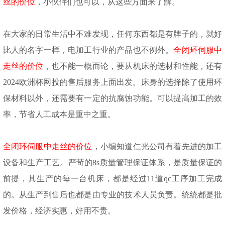
丝的价位
，小伙伴们也可以，从这些方面来了解。
在大家的日常生活中不难发现，任何东西都是有牌子的，就好
比人的名字一样，电加工行业的产品也不例外。
全闭环伺服中
走丝的价位
，也不能一概而论，要从机床的选材和性能，还有
2024欧洲杯网投的售后服务上面出发。床身的选择除了使用环
保材料以外，还需要有一定的抗腐蚀功能。可以提高加工的效
率，节省人工成本是重中之重。
全闭环伺服中走丝的价位
，小编知道仁光公司有着先进的加工
设备和生产工艺。严苛的
8s质量管理保证体系，是质量保证的
前提，其生产的每一台机床，都是经过11道qc工序加工完成
的。从生产到售后也都是由专业的技术人员负责。统统都是批
发价格，经济实惠，好用不贵。