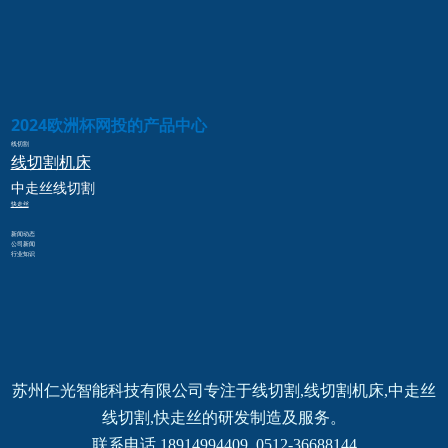
2024欧洲杯网投的产品中心
线切割
线切割
机床
中走丝
线切割
快走丝
新闻动态
公司新闻
行业知识
苏州仁光智能科技有限公司专注于线切割,线切割机床,中走丝
线切割,快走丝的研发制造及服务。
联系电话 18914994409  0512-36688144