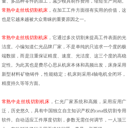
量、多品种零件的加工，减少模具制作费用，缩短生产周期。
常熟中走丝线切割机床
，在
加工工件方面很有实用的价值，这
也是它越来越被大众青睐的重要原因之一。
常熟中走丝线切割机床
，它通过多次切割来提高工件表面的光
洁度。小编知道仁光品牌厂家，不是单纯的只追求一个度的极
端数据，而是注重保证精度、速度、光洁度、这三个度的高稳
定性。为此其也是费尽心思从机床本体和高频出发，床身采用
新型材料矿物铸件，性能稳定；机床则采用
4轴电机全闭环，
精度持久等等方面。
常熟中走丝线切割机床
，仁光厂家系统和高频，采用应用广
泛，历史悠久，具有中国独立自主知识产权的
caxa线切割专用
软件。自动适应工件厚度切割，参数无需任何调节，一人顶三