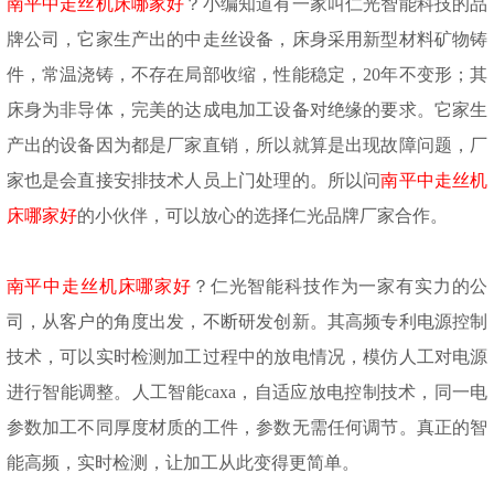
南平中走丝机床哪家好
？小编知道有一家叫仁光智能科技的品
牌公司，它家生产出的中走丝设备，床身采用新型材料矿物铸
件，常温浇铸，不存在局部收缩，性能稳定，
20年不变形；其
床身为非导体，完美的达成电加工设备对绝缘的要求。它家生
产出的设备因为都是厂家直销，所以就算是出现故障问题，厂
家也是会直接安排技术人员上门处理的。所以问
南平中走丝机
床哪家好
的小伙伴，可以放心的选择仁光品牌厂家合作。
南平中走丝机床哪家好
？仁光智能科技作为一家有实力的公
司，从客户的角度出发，不断研发创新。其高频专利电源控制
技术，可以实时检测加工过程中的放电情况，模仿人工对电源
进行智能调整。人工智能
caxa，自适应放电控制技术，同一电
参数加工不同厚度材质的工件，参数无需任何调节。真正的智
能高频，实时检测，让加工从此变得更简单。