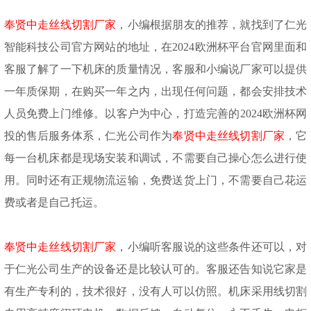
奉贤中走丝线切割厂家
，小编根据朋友的推荐，就找到了仁光
智能科技公司官方网站的地址，在2024欧洲杯平台官网里面和
客服了解了一下机床的质量情况，客服和小编说厂家可以提供
一年质保期，在购买一年之内，出现任何问题，都会安排技术
人员免费上门维修。以客户为中心，打造完善的2024欧洲杯网
投的售后服务体系，仁光公司作为
奉贤中走丝线切割厂家
，
它
每一台机床都是现场安装和调试，不需要自己操心怎么进行使
用。同时还有正规物流运输，免费送货上门，不需要自己花运
费或者是自己托运。
奉贤中走丝线切割厂家
，小编听客服说的这些条件还可以，对
于仁光公司生产的设备还是比较认可的。客服还告知说它家是
有生产专利的，技术很好，没有人可以仿照。机床采用线切割