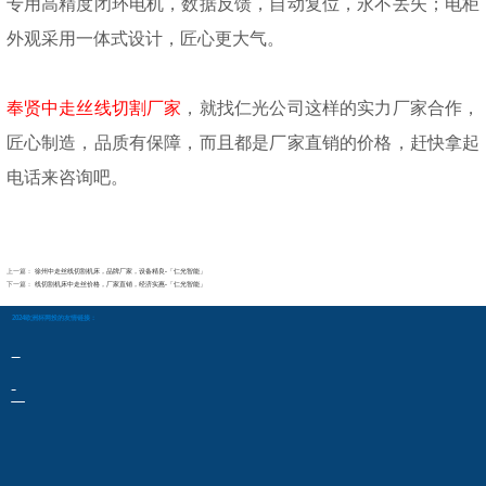
专用高精度闭环电机，数据反馈，自动复位，永不丢失；电柜
外观采用一体式设计，匠心更大气。
奉贤中走丝线切割厂家
，就找仁光公司这样的实力厂家合作，
匠心制造，品质有保障，而且都是厂家直销的价格，赶快拿起
电话来咨询吧。
上一篇：
徐州中走丝线切割机床，品牌厂家，设备精良-「仁光智能」
下一篇：
线切割机床中走丝价格，厂家直销，经济实惠-「仁光智能」
2024欧洲杯网投的友情链接：