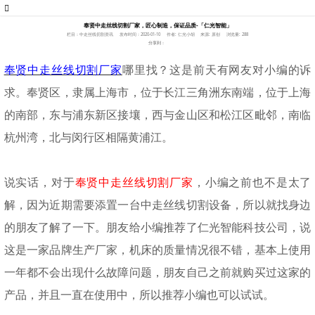
奉贤中走丝线切割厂家，匠心制造，保证品质-「仁光智能」
栏目：中走丝线切割资讯
发布时间：2020-01-10
作者: 仁光小胡
来源: 原创
浏览量: 288
分享到：
奉贤中走丝线切割厂家
哪里找？这是前天有网友对小编的诉
求。奉贤区，隶属上海市，位于长江三角洲东南端，位于上海
的南部，东与浦东新区接壤，西与金山区和松江区毗邻，南临
杭州湾，北与闵行区相隔黄浦江。
说实话，对于
奉贤中走丝线切割厂家
，小编之前也不是太了
解，因为近期需要添置一台中走丝线切割设备，所以就找身边
的朋友了解了一下。朋友给小编推荐了仁光智能科技公司，说
这是一家品牌生产厂家，机床的质量情况很不错，基本上使用
一年都不会出现什么故障问题，朋友自己之前就购买过这家的
产品，并且一直在使用中，所以推荐小编也可以试试。