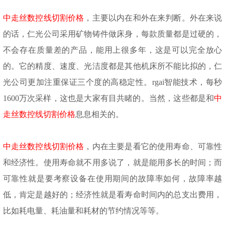
中走丝数控线切割价格
，主要以内在和外在来判断。外在来说
的话，仁光公司采用矿物铸件做床身，每款质量都是过硬的，
不会存在质量差的产品，能用上很多年，这是可以完全放心
的。它的精度、速度、光洁度都是其他机床所不能比拟的，仁
光公司更加注重保证三个度的高稳定性。
rgai智能技术，每秒
1600万次采样，这也是大家有目共睹的。当然，这些都是和
中
走丝数控线切割价格
息息相关的。
中走丝数控线切割价格
，内在主要是看它的使用寿命、可靠性
和经济性。使用寿命就不用多说了，就是能用多长的时间；而
可靠性就是要考察设备在使用期间的故障率如何，故障率越
低，肯定是越好的；经济性就是看寿命时间内的总支出费用，
比如耗电量、耗油量和耗材的节约情况等等。