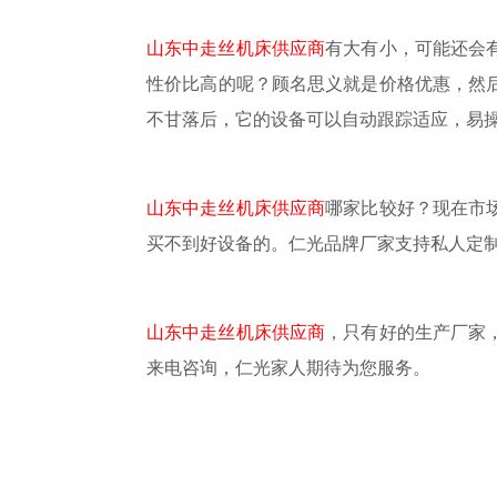
山东中走丝机床供应商
有大有小，可能还会
性价比高
的
呢？顾名思义就是价格优惠，然
不甘落后
，
它的设备可以
自动跟踪适应，易
山东中走丝机床供应商
哪家比较好？现在市
买不到好设备的。仁光品牌厂家支持私人定
山东中走丝机床供应商
，只有好的生产厂家
来电咨询，仁光家人期待为您服务。