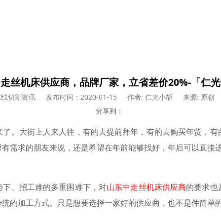
走丝机床供应商，品牌厂家，立省差价20%-「仁
丝线切割资讯
发布时间：2020-01-15
作者: 仁光小胡
来源: 原创
分享到：
来了。大街上人来人往，有的去提前拜年，有的去购买年货，有
对有需求的朋友来说，还是希望在年前能够找好，年后可以直接
势下、招工难的多重困难下，对
山东中走丝机床供应商
的要求也
传统的加工方式
。只是想要
选择一家好的供应商，也不是件简单