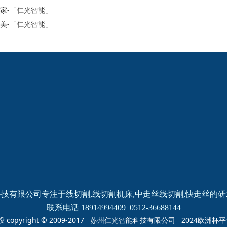
家-「仁光智能」
美-「仁光智能」
2024欧洲杯网投的
新闻动态
产品中心
公司新闻
线切割
线切割
机床
中走丝
线切割
快走丝
技有限公司专注于线切割,线切割机床,中走丝线切割,快走丝的
联系电话 18914994409  0512-36688144
投 copyright © 2009-2017 苏州仁光智能科技有限公司 2024欧