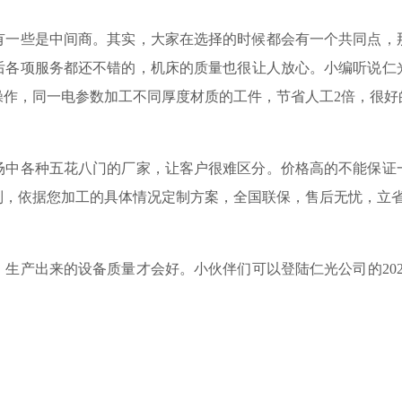
有一些是中间商。其实，大家在选择的时候都会有一个共同点，
后各项服务都还不错的，机床的质量也很让人放心。小编听说仁
操作，同一电参数加工不同厚度材质的工件，节省人工
2倍，很
场中各种五花八门的厂家，让客户很难区分。价格高的不能保证
制，依据您加工的具体情况定制方案，全国联保，售后无忧，立
，生产出来的设备质量才会好。小伙伴们可以登陆仁光公司的20