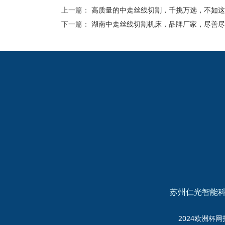
上一篇：
高质量的中走丝线切割，千挑万选，不如这
下一篇：
湖南中走丝线切割机床，品牌厂家，尽善尽
2024欧洲杯网投的友
情链接：
苏州仁光智能科
2024欧洲杯网