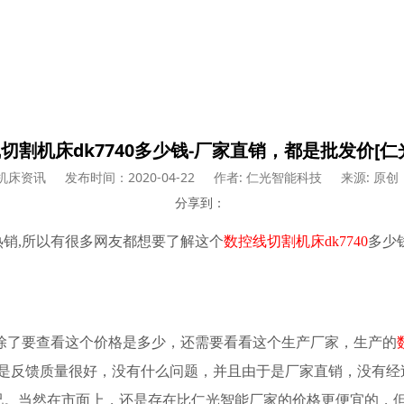
切割机床dk7740多少钱-厂家直销，都是批发价[仁
机床资讯
发布时间：2020-04-22
作者: 仁光智能科技
来源: 原创
分享到：
热销
,
所以
有很多网友都想要了解这个
数控线切割机床
dk7740
多少
们除了要查看这个价格是多少，还需要看看这个生产厂家，生产的
都是反馈质量很好，没有什么问题，并且由于是厂家直销，没有经
况。当然在市面上，还是存在比
仁光智能
厂家的价格更便宜的，