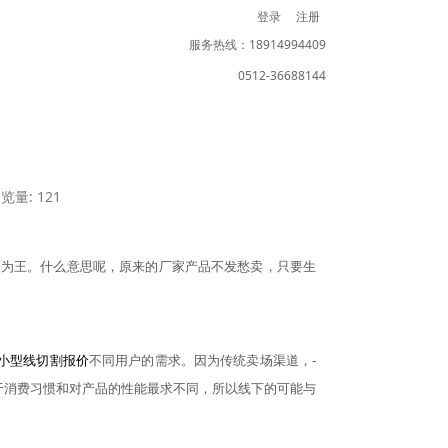
登录
注册
服务热线：18914994409
0512-36688144
览量: 121
户为王。什么意思呢，原来的厂家产品不发愁卖，只要生
小型线切割报价
不同用户的需求。因为传统卖场渠道，
-
于消费习惯和对产品的性能最求不同，所以线下的可能与