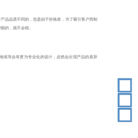
对于产品品质不同的，也是由于价格差，为了吸引客户而制
智能的，就不会错。
、地域等会有更为专业化的设计，必然会出现产品的差异
18