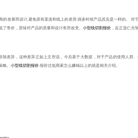
商的发展而设计
,避免原有渠道和线上的差异,很多时候产品其实是一样的。 
低了售价，意味对产品的质量和设计有所改变。
小型线切割报价
，反正选仁光
不排除差异，这种差异正如上文所说，今后基于大数据，对于产品的使用人群
策略。
小型线切割报价
.报价过低商家怎么赚钱以上的就是相关介绍。