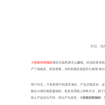
栏目：线
小型线切割报价
报价过低商家怎么赚钱。你说的是传统
产了就能卖，拼是质量，当时的观念就是经久耐用,海
用户为王，只有把用户的需求满足，产品才能卖好。这
般在大城市都是萎缩的，更多采用线上销售方式，线下
线上产品定位不同，所以产生差异。
小型线切割报价
，