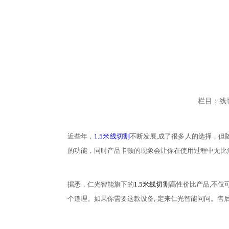
栏目：线
近些年，
1.5米线切割
不断发展
,成了很多人的选择，
的功能，同时产品卡顿的现象会让你在使用过程中无比
据悉，仁光智能旗下的
1.5米线切割
高性价比产品
,不
个道理。如果你需要
这款设备
,-定来仁光智能问问。