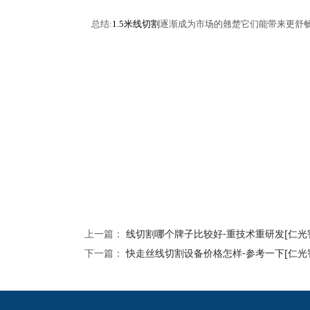
总结
:
1.5米线切割
逐渐成为市场的翹楚它们能带来更舒
上一篇：
线切割哪个牌子比较好-重技术重研发[仁光
下一篇：
快走丝线切割设备价格怎样-参考一下[仁光