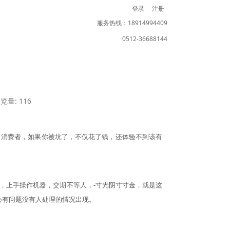
登录
注册
服务热线：18914994409
0512-36688144
览量: 116
白消费者，如果你被坑了，不仅花了钱，还体验不到该有
会，上手操作机器，
交期不等人，
-寸光阴寸寸金，就是这
心有问题没有人处理的情况出现。