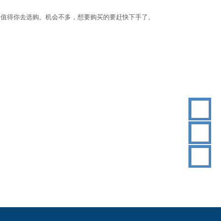
分值得你去选购。机会不多，想要购买的要赶快下手了。
18