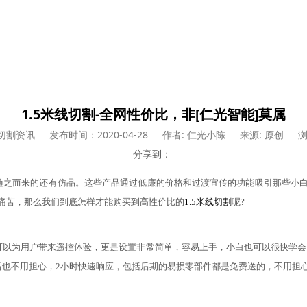
1.5米线切割-全网性价比，非[仁光智能]莫属
切割资讯
发布时间：2020-04-28
作者: 仁光小陈
来源: 原创
浏
分享到：
但随之而来的还有仿品。这些产品通过低廉的价格和过渡宜传的功能吸引那些小
痛苦，那么我们到底怎样才能购买到高性价比的
1.5米线切割
呢
?
仅可以为用户带来遥控体验，更是设置非常简单，容易上手，小白也可以很快学
售后也不用担心，2小时快速响应，包括后期的易损零部件都是免费送的，不用担