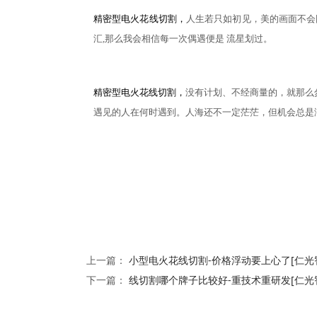
精密型电火花线切割，
人生若只如初见，美的画面不会
汇,那么我会相信每一次偶遇便是 流星划过。
精密型电火花线切割，
没有计划、不经商量的，就那么
遇见的人在何时遇到。人海还不一定茫茫，但机会总是
上一篇：
小型电火花线切割-价格浮动要上心了[仁光
下一篇：
线切割哪个牌子比较好-重技术重研发[仁光