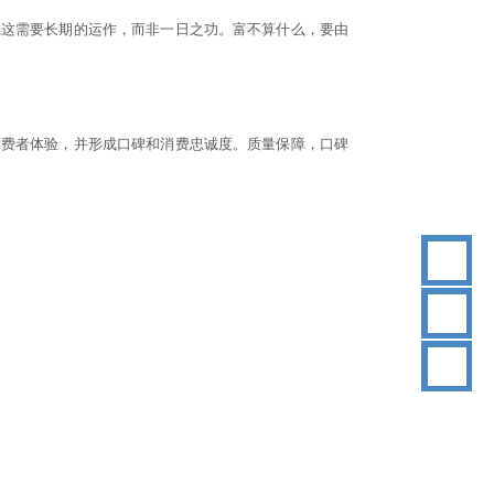
,这需要长期的运作，而非一日之功。富不算什么，要由
消费者体验，并形成口碑和消费忠诚度。质量保障，口碑
18