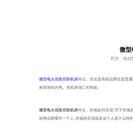
微型
栏目：线切
微型电火花线切割机床
特点，无论是高端品牌还是普通
标群体的共鸣。买机床找仁光智能。
微型电火花线切割机床
特点，价值如何呈现
?关于价值
刻将品牌看作一个人, 价值的呈现就是这个人是什么样