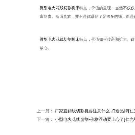
微型电火花线切割机床
特点，价值的呈现，当然不仅仅
富到贵。所谓贵族，并不是你赚到了足够多的钱，而是
微型电火花线切割机床
特点，价值如何传递和扩大。价
放心。
上一篇：
厂家直销线切割机要注意什么-打造品牌[仁
下一篇：
小型电火花线切割-价格浮动要上心了[仁光