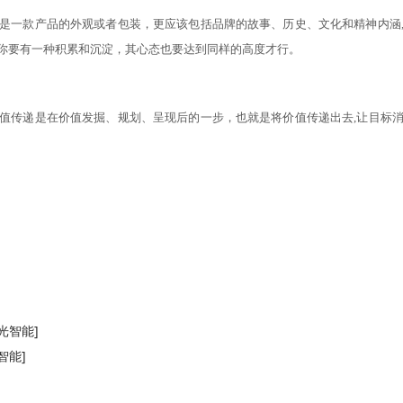
是一款产品的外观或者包装，更应该包括品牌的故事、历史、文化和精神内涵
你要有一种积累和沉淀，其心态也要达到同样的高度才行。
值传递是在价值发掘、规划、呈现后的一步，也就是将价值传递出去
,让目标
光智能]
智能]