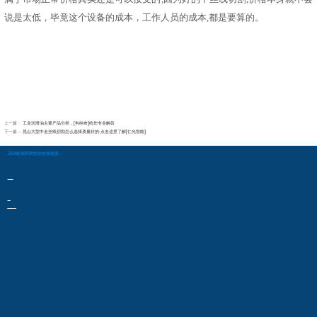
说是太低，毕竟这个设备的成本，工作人员的成本,都是要算的。
上一篇：
工业润滑油主要产品分类，[韦纳奇]给您专业解答
下一篇：
昆山大型中走丝线切割怎么选择质量好的-点击这里了解[仁光智能]
2024欧洲杯网投的友情链接：