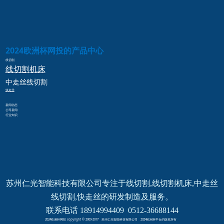
2024欧洲杯网投的产品中心
线切割
线切割
机床
中走丝
线切割
快走丝
新闻动态
公司新闻
行业知识
苏州仁光智能科技有限公司专注于线切割,线切割机床,中走丝
线切割,快走丝的研发制造及服务。
联系电话 18914994409  0512-36688144
2024欧洲杯网投 copyright © 2009-2017 苏州仁光智能科技有限公司 2024欧洲杯平台的版权所有