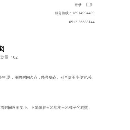
登录
注册
服务热线：18914994409
0512-36688144
]
览量: 102
好机器，用的时间久点，能多赚点。别再贪图小便宜
,丢
随着时间逐渐变小。不能像在玉米地摘玉米棒子的狗熊，