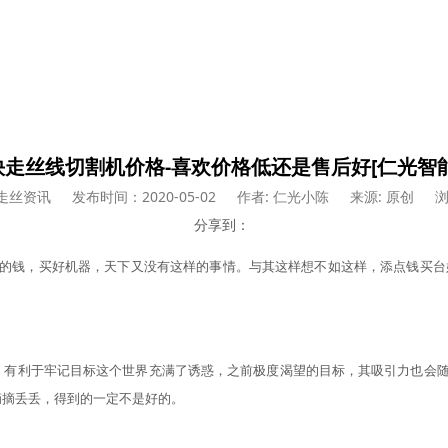
快走丝线切割机价格-喜欢价格低还是售后好[仁光智能
走丝资讯
发布时间：2020-05-02
作者: 仁光小陈
来源: 原创
浏
分享到：
的钱，买好机器，天下又没有这样的事情。与其这样想不如这样，添点钱买台
，有利于牢记目标这个世界充满了诱惑，之前极度渴望的目标，其吸引力也会
摘摘丢丢，得到的一定不是好的。