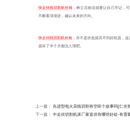
快走丝线切割机价格，
树立目标后就要让自己牢记，可
不断看清现状，确认未来的方向。
快走丝线切割机价格，
并不是价低就买不到好机器，这
器坏了半个月都没人理吧。
上一篇：
先进型电火花线切割有空听个故事吗[仁光智
下一篇：
中走丝切割机床厂家直供有哪些好处-有需要