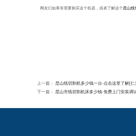
网友们如果有需要购买这个机器，或者了解这个
昆山线
上一篇：
昆山线切割机多少钱一台-点击这里了解[仁
下一篇：
昆山市线切割机床多少钱-免费上门安装调试
2024欧洲杯网投的友
情链接：