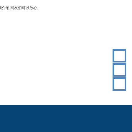
细介绍,网友们可以放心。
18