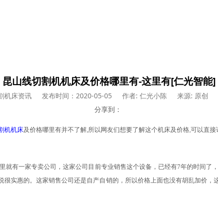
昆山线切割机机床及价格哪里有-这里有[仁光智能]
割机床资讯
发布时间：2020-05-05
作者: 仁光小陈
来源: 原创
分享到：
割机机床
及价格哪里有并不了解
,所以网友们想要了解这个
机床
及价格
,可以直
这里就有一家专卖公司，这家公司目前专业销售这个设备，已经有7年的时间了
说很实惠的。这家销售公司还是自产自销的，所以价格上面也没有胡乱加价，