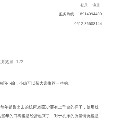
登录
注册
服务热线：18914994409
0512-36688144
浏览量: 122
接询问小编，小编可以帮大家推荐一些的。
，每年销售出去的机床,都至少要有上千台的样子，使用过
这些年的口碑也是经营起来了，对于机床的质量情况也是