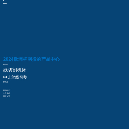
2024欧洲杯网投的产品中心
线切割
线切割
机床
中走丝
线切割
快走丝
新闻动态
公司新闻
行业知识