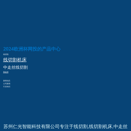
2024欧洲杯网投的产品中心
线切割
线切割
机床
中走丝
线切割
快走丝
新闻动态
公司新闻
行业知识
苏州仁光智能科技有限公司专注于线切割,线切割机床,中走丝