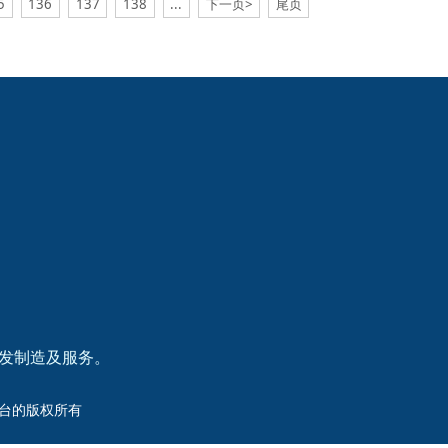
5
136
137
138
...
下一页>
尾页
研发制造及服务。
洲杯平台的版权所有