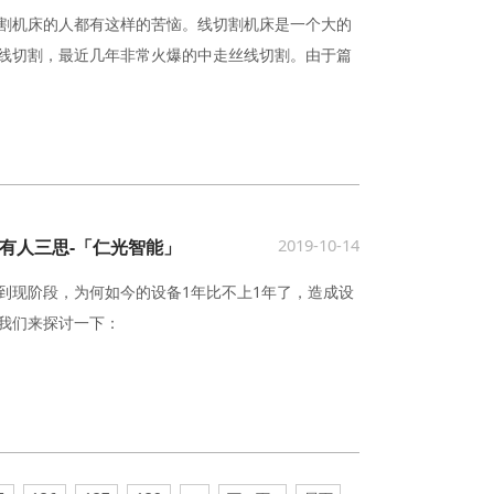
割机床的人都有这样的苦恼。线切割机床是一个大的
线切割，最近几年非常火爆的中走丝线切割。由于篇
2019-10-14
有人三思-「仁光智能」
到现阶段，为何如今的设备1年比不上1年了，造成设
我们来探讨一下：