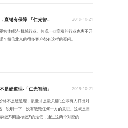
2019-10-21
北京哪儿能买到线切割，品牌厂家，直销有保障-「仁光智能」
要实体经济-机械行业。何况一些高端的行业也离不开
呢？相信北京的很多客户都有这样的疑问。
2019-10-21
不是硬道理-「仁光智能」
价格不是硬道理，质量才是最关键”;立即有人打出对
当然，说明一下，没有诋毁任何一方的意思。这就是目
界经济和国内经济的走低，通过这两个对应的