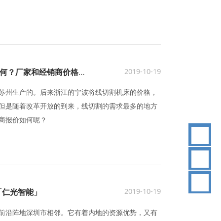
2019-10-19
广东精密线切割机床供应商报价如何？厂家和经销商价格一致-「仁光智能」
苏州生产的。后来浙江的宁波将线切割机床的价格，
但是随着改革开放的到来，线切割的需求最多的地方
商报价如何呢？
18
2019-10-19
「仁光智能」
前沿阵地深圳市相邻。它有着内地的资源优势，又有