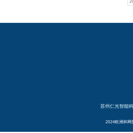
2
2024欧洲杯网投的友
情链接：
苏州仁光智能科
2024欧洲杯网